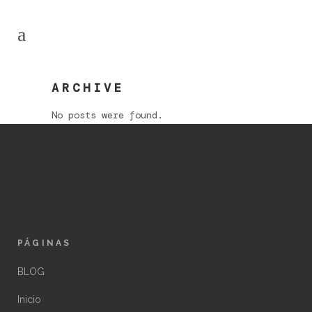
ARCHIVE
No posts were found.
PÁGINAS
BLOG
Inicio